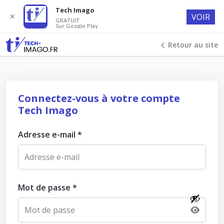
Tech Imago
✕
VOIR
GRATUIT
Sur Google Play
Retour au site
Connectez-vous à votre compte
Tech Imago
Adresse e-mail
*
Mot de passe
*